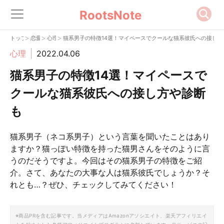
RootsNote
>
>
>
トップ
恋愛
心理
猫系男子の特徴14選！マイペースでクールな猫系彼氏への接し方
心理
2022.04.06
猫系男子の特徴14選！マイペースで
クールな猫系彼氏への接し方や診断
も
猫系男子（ネコ系男子）という言葉を聞いたことはあり
ますか？猫っぽい特徴を持った猫男さんをそのように言
うのだそうですよ。今回はその猫系男子の特徴をご紹
介。さて、あなたの大事な人は猫系彼氏でしょうか？そ
れとも…？ぜひ、チェックしてみてください！
※商品PRを含む記事です。当メディアはAmazonアソシエイト、楽天アフィリエイ