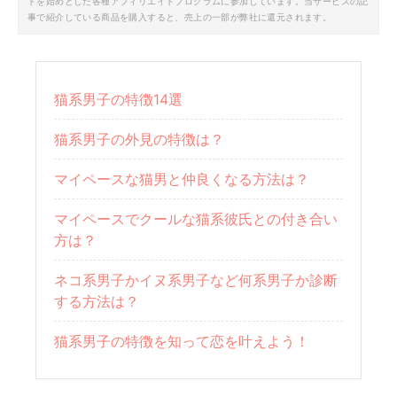
トを始めとした各種アフィリエイトプログラムに参加しています。当サービスの記
事で紹介している商品を購入すると、売上の一部が弊社に還元されます。
猫系男子の特徴14選
猫系男子の外見の特徴は？
マイペースな猫男と仲良くなる方法は？
マイペースでクールな猫系彼氏との付き合い
方は？
ネコ系男子かイヌ系男子など何系男子か診断
する方法は？
猫系男子の特徴を知って恋を叶えよう！