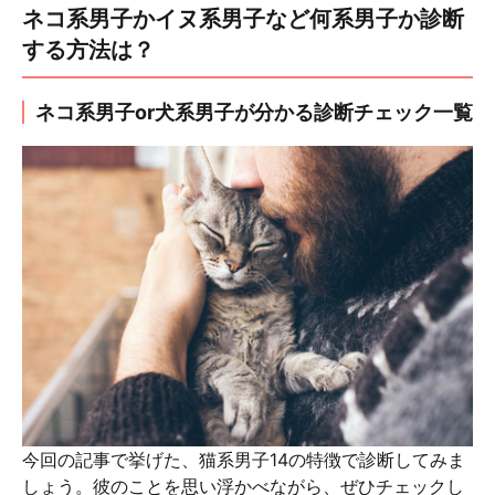
ネコ系男子かイヌ系男子など何系男子か診断
する方法は？
ネコ系男子or犬系男子が分かる診断チェック一覧
今回の記事で挙げた、猫系男子14の特徴で診断してみま
しょう。彼のことを思い浮かべながら、ぜひチェックし