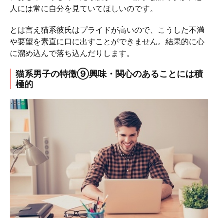
人には常に自分を見ていてほしいのです。
とは言え猫系彼氏はプライドが高いので、こうした不満
や要望を素直に口に出すことができません。結果的に心
に溜め込んで落ち込んだりします。
猫系男子の特徴⑨興味・関心のあることには積
極的