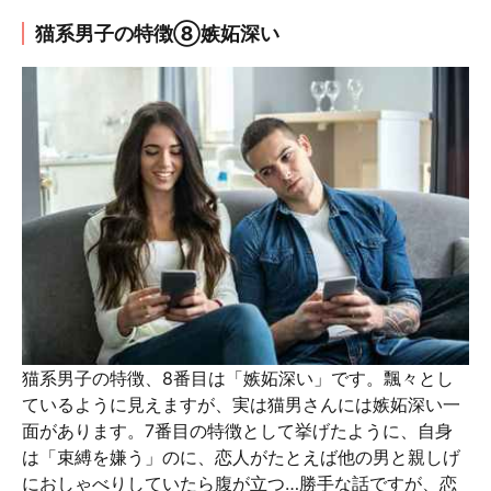
猫系男子の特徴⑧嫉妬深い
猫系男子の特徴、8番目は「嫉妬深い」です。飄々とし
ているように見えますが、実は猫男さんには嫉妬深い一
面があります。7番目の特徴として挙げたように、自身
は「束縛を嫌う」のに、恋人がたとえば他の男と親しげ
におしゃべりしていたら腹が立つ…勝手な話ですが、恋