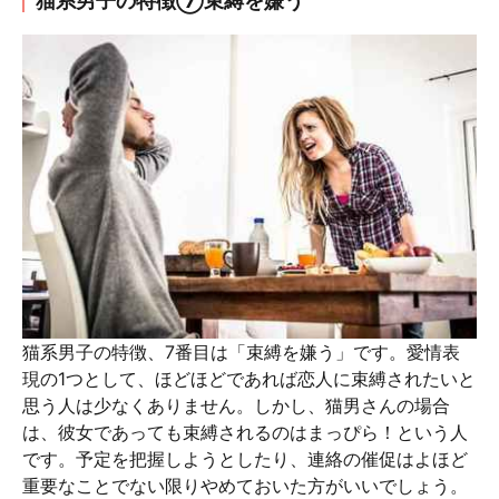
猫系男子の特徴⑦束縛を嫌う
猫系男子の特徴、7番目は「束縛を嫌う」です。愛情表
現の1つとして、ほどほどであれば恋人に束縛されたいと
思う人は少なくありません。しかし、猫男さんの場合
は、彼女であっても束縛されるのはまっぴら！という人
です。予定を把握しようとしたり、連絡の催促はよほど
重要なことでない限りやめておいた方がいいでしょう。