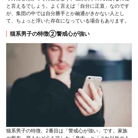
と言えるでしょう。よく言えば「自分に正直」なのです
が、集団の中では自分勝手とか融通がきかない人とし
て、ちょっと浮いた存在になっている場合もあります。
猫系男子の特徴②警戒心が強い
猫系男子の特徴、2番目は「警戒心が強い」です。家族