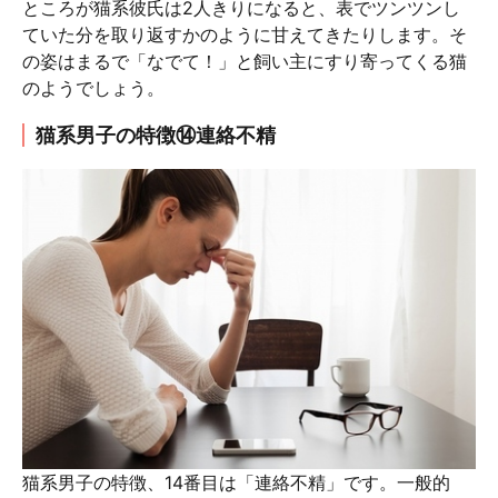
ところが猫系彼氏は2人きりになると、表でツンツンし
ていた分を取り返すかのように甘えてきたりします。そ
の姿はまるで「なでて！」と飼い主にすり寄ってくる猫
のようでしょう。
猫系男子の特徴⑭連絡不精
猫系男子の特徴、14番目は「連絡不精」です。一般的