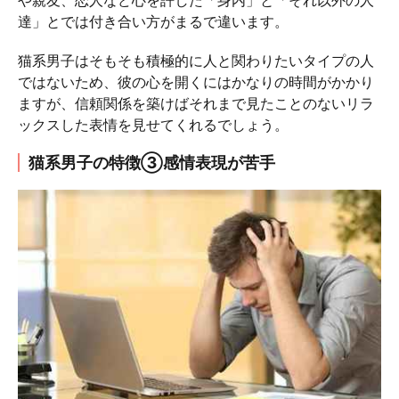
や親友、恋人など心を許した「身内」と「それ以外の人
達」とでは付き合い方がまるで違います。
猫系男子はそもそも積極的に人と関わりたいタイプの人
ではないため、彼の心を開くにはかなりの時間がかかり
ますが、信頼関係を築けばそれまで見たことのないリラ
ックスした表情を見せてくれるでしょう。
猫系男子の特徴③感情表現が苦手