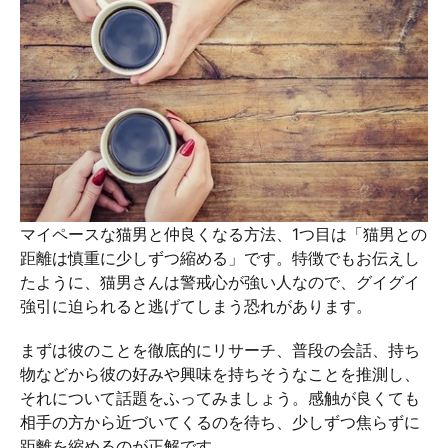
マイペースな猫男と仲良くなる方法、1つ目は「猫男との
距離は慎重に少しずつ縮める」です。特徴でもお伝えし
たように、猫男さんは警戒心が強い人なので、グイグイ
強引に迫られると逃げてしまう恐れがあります。
まずは彼のことを徹底的にリサーチ、普段の会話、持ち
物などから彼の好みや興味を持ちそうなことを推測し、
それについて話題をふってみましょう。感触が良くても
相手の方から近づいてくるのを待ち、少しずつ焦らずに
距離を縮めるのが正解です。