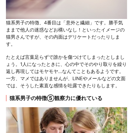
猫系男子の特徴、4番目は「意外と繊細」です。勝手気
ままで他人の迷惑などお構いなし！といったイメージの
猫男さんですが、その内面はデリケートだったりしま
す。
たとえば言葉足らずで誰かを傷つけてしまったとしまし
ょう。1人になったときに、心の中でそのやり取りを繰り
返し再現してはモヤモヤ…なんてこともあるようです。
一方、マメではありませんが、LINEやメールなどの文面
では、そうした素直な感情を吐露できたりもします。
猫系男子の特徴⑤観察力に優れている