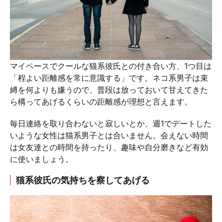
マイペースでクールな猫系彼氏との付き合い方、1つ目は
「程よい距離感を常に意識する」です。ネコ系男子は束
縛を何よりも嫌うので、普段は放っておいて甘えてきた
ら構ってあげるくらいの距離感が理想と言えます。
毎日連絡を取り合わないと寂しいとか、週1でデートした
いような女性は猫系男子とは合いません。会えない時間
は女友達との時間を持ったり、趣味や自分磨きなど有効
に使いましょう。
猫系彼氏の気持ちを察してあげる