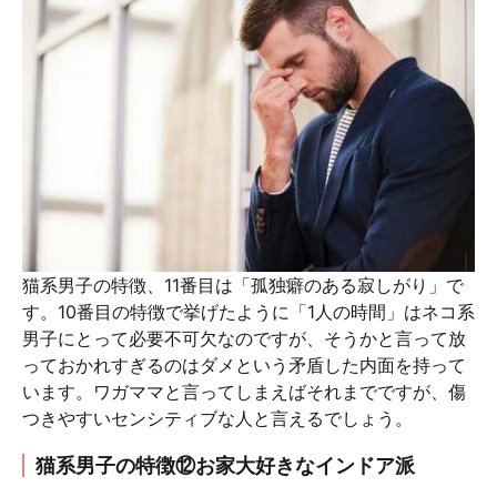
猫系男子の特徴、11番目は「孤独癖のある寂しがり」で
す。10番目の特徴で挙げたように「1人の時間」はネコ系
男子にとって必要不可欠なのですが、そうかと言って放
っておかれすぎるのはダメという矛盾した内面を持って
います。ワガママと言ってしまえばそれまでですが、傷
つきやすいセンシティブな人と言えるでしょう。
猫系男子の特徴⑫お家大好きなインドア派