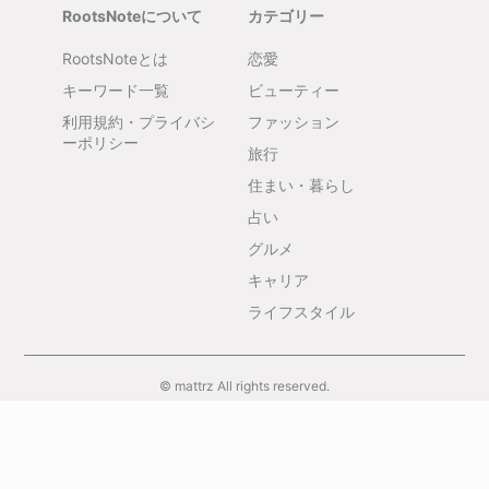
RootsNoteについて
カテゴリー
RootsNoteとは
恋愛
キーワード一覧
ビューティー
利用規約・プライバシ
ファッション
ーポリシー
旅行
住まい・暮らし
占い
グルメ
キャリア
ライフスタイル
© mattrz All rights reserved.