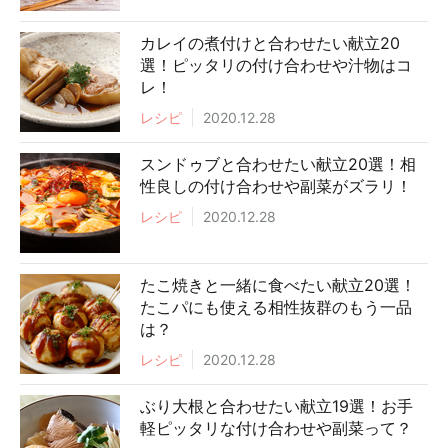
カレイの煮付けと合わせたい献立20
選！ピッタリの付け合わせや汁物はコ
レ！
レシピ
2020.12.28
スンドゥブと合わせたい献立20選！相
性良しの付け合わせや副菜がズラリ！
レシピ
2020.12.28
たこ焼きと一緒に食べたい献立20選！
たこパにも使える相性抜群のもう一品
は？
レシピ
2020.12.28
ぶり大根と合わせたい献立19選！お手
軽ピッタリな付け合わせや副菜って？