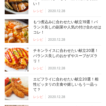
い！
レシピ
2020.12.28
もつ煮込みに合わせたい献立19選！バ
ランス良しの副菜や人気の付け合わせは
コレ！
レシピ
2020.12.28
チキンライスに合わせたい献立20選！
バランス良しのおかずやスープがズラ
リ！
レシピ
2020.12.28
エビフライに合わせたい献立20選！相
性ピッタリの主食や嬉しいもう一品っ
て？
レシピ
2020.12.28