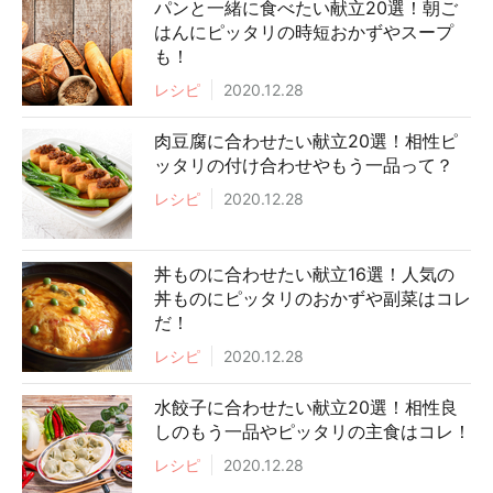
パンと一緒に食べたい献立20選！朝ご
はんにピッタリの時短おかずやスープ
も！
レシピ
2020.12.28
肉豆腐に合わせたい献立20選！相性ピ
ッタリの付け合わせやもう一品って？
レシピ
2020.12.28
丼ものに合わせたい献立16選！人気の
丼ものにピッタリのおかずや副菜はコレ
だ！
レシピ
2020.12.28
水餃子に合わせたい献立20選！相性良
しのもう一品やピッタリの主食はコレ！
レシピ
2020.12.28