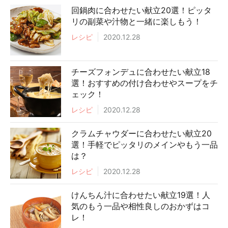
回鍋肉に合わせたい献立20選！ピッタ
リの副菜や汁物と一緒に楽しもう！
レシピ
2020.12.28
チーズフォンデュに合わせたい献立18
選！おすすめの付け合わせやスープをチ
ェック！
レシピ
2020.12.28
クラムチャウダーに合わせたい献立20
選！手軽でピッタリのメインやもう一品
は？
レシピ
2020.12.28
けんちん汁に合わせたい献立19選！人
気のもう一品や相性良しのおかずはコ
レ！