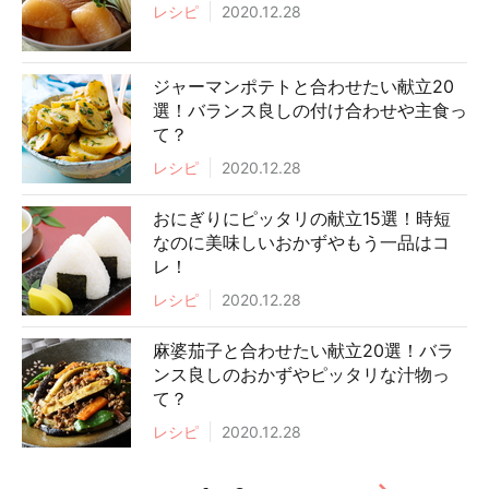
レシピ
2020.12.28
ジャーマンポテトと合わせたい献立20
選！バランス良しの付け合わせや主食っ
て？
レシピ
2020.12.28
おにぎりにピッタリの献立15選！時短
なのに美味しいおかずやもう一品はコ
レ！
レシピ
2020.12.28
麻婆茄子と合わせたい献立20選！バラ
ンス良しのおかずやピッタリな汁物っ
て？
レシピ
2020.12.28