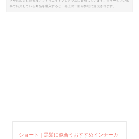
トを始めとした各種アフィリエイトプログラムに参加しています。当サービスの記
事で紹介している商品を購入すると、売上の一部が弊社に還元されます。
ショート｜黒髪に似合うおすすめインナーカ