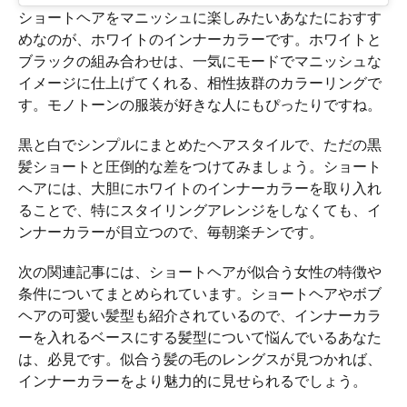
ショートヘアをマニッシュに楽しみたいあなたにおすす
めなのが、ホワイトのインナーカラーです。ホワイトと
ブラックの組み合わせは、一気にモードでマニッシュな
イメージに仕上げてくれる、相性抜群のカラーリングで
す。モノトーンの服装が好きな人にもぴったりですね。
黒と白でシンプルにまとめたヘアスタイルで、ただの黒
髪ショートと圧倒的な差をつけてみましょう。ショート
ヘアには、大胆にホワイトのインナーカラーを取り入れ
ることで、特にスタイリングアレンジをしなくても、イ
ンナーカラーが目立つので、毎朝楽チンです。
次の関連記事には、ショートヘアが似合う女性の特徴や
条件についてまとめられています。ショートヘアやボブ
ヘアの可愛い髪型も紹介されているので、インナーカラ
ーを入れるベースにする髪型について悩んでいるあなた
は、必見です。似合う髪の毛のレングスが見つかれば、
インナーカラーをより魅力的に見せられるでしょう。