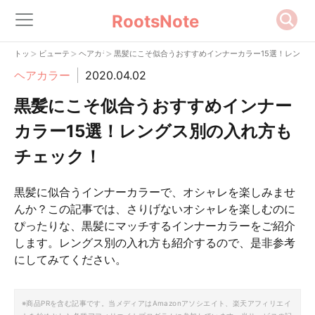
RootsNote
>
>
>
トップ
ビューティー
ヘアカラー
黒髪にこそ似合うおすすめインナーカラー15選！レング
ヘアカラー
2020.04.02
黒髪にこそ似合うおすすめインナー
カラー15選！レングス別の入れ方も
チェック！
黒髪に似合うインナーカラーで、オシャレを楽しみませ
んか？この記事では、さりげないオシャレを楽しむのに
ぴったりな、黒髪にマッチするインナーカラーをご紹介
します。レングス別の入れ方も紹介するので、是非参考
にしてみてください。
※商品PRを含む記事です。当メディアはAmazonアソシエイト、楽天アフィリエイ