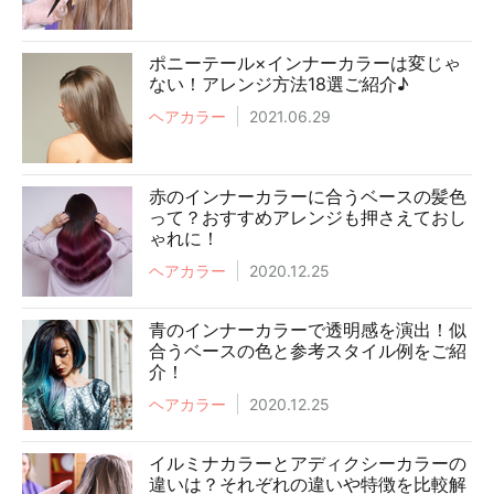
ポニーテール×インナーカラーは変じゃ
ない！アレンジ方法18選ご紹介♪
ヘアカラー
2021.06.29
赤のインナーカラーに合うベースの髪色
って？おすすめアレンジも押さえておし
ゃれに！
ヘアカラー
2020.12.25
青のインナーカラーで透明感を演出！似
合うベースの色と参考スタイル例をご紹
介！
ヘアカラー
2020.12.25
イルミナカラーとアディクシーカラーの
違いは？それぞれの違いや特徴を比較解