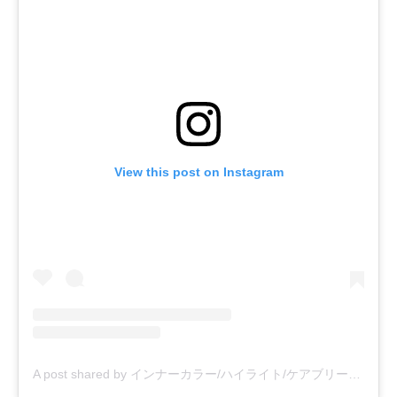
View this post on Instagram
A post shared by インナーカラー/ハイライト/ケアブリーチ/下北沢美容室 (@edge.hairsalon)