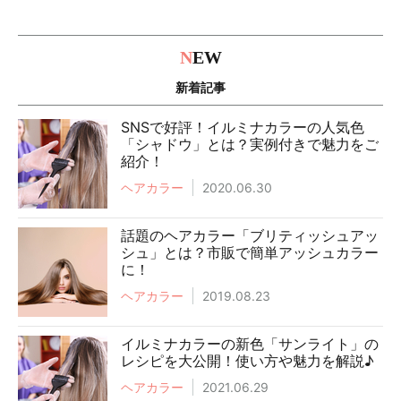
N
EW
新着記事
SNSで好評！イルミナカラーの人気色
「シャドウ」とは？実例付きで魅力をご
紹介！
ヘアカラー
2020.06.30
話題のヘアカラー「ブリティッシュアッ
シュ」とは？市販で簡単アッシュカラー
に！
ヘアカラー
2019.08.23
イルミナカラーの新色「サンライト」の
レシピを大公開！使い方や魅力を解説♪
ヘアカラー
2021.06.29