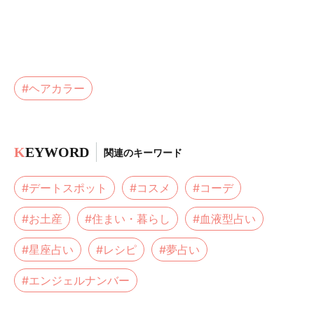
#ヘアカラー
K
EYWORD
関連のキーワード
#デートスポット
#コスメ
#コーデ
#お土産
#住まい・暮らし
#血液型占い
#星座占い
#レシピ
#夢占い
#エンジェルナンバー