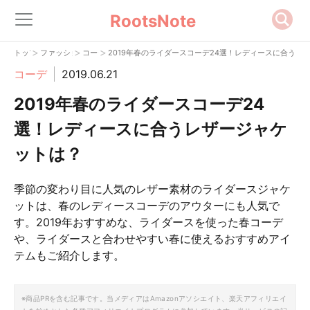
RootsNote
>
>
>
トップ
ファッション
コーデ
2019年春のライダースコーデ24選！レディースに合うレ
コーデ
2019.06.21
2019年春のライダースコーデ24
選！レディースに合うレザージャケ
ットは？
季節の変わり目に人気のレザー素材のライダースジャケ
ットは、春のレディースコーデのアウターにも人気で
す。2019年おすすめな、ライダースを使った春コーデ
や、ライダースと合わせやすい春に使えるおすすめアイ
テムもご紹介します。
※商品PRを含む記事です。当メディアはAmazonアソシエイト、楽天アフィリエイ