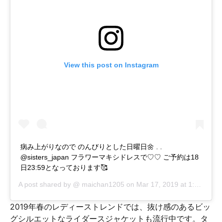
View this post on Instagram
病み上がりなので のんびりとした日曜日🌼 . .
@sisters_japan フラワーマキシドレスで♡♡ ご予約は18
日23:59となっております🥰
A post shared by @
maichan1205
on
Mar 17, 2019 at 1:23am PDT
2019年春のレディーストレンドでは、抜け感のあるビッ
グシルエットなライダースジャケットも流行中です。タ