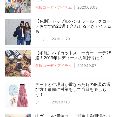
秋服コーデ・アイテム
2020.08.03
【色別】カップルのシミラールックコー
デおすすめ23選！合わせるべきアイテム
も
コーデ
2019.11.20
【冬服】ハイカットスニーカーコーデ25
選！2019年レディースの流行りは？
冬服コーデ・アイテム
2019.10.07
デートと生理日が重なった時の服装の選
び方！事前に対策をして当日を楽しも
う！
デート
2021.07.13
山ガールの服装コーデ12選｜御用達のフ