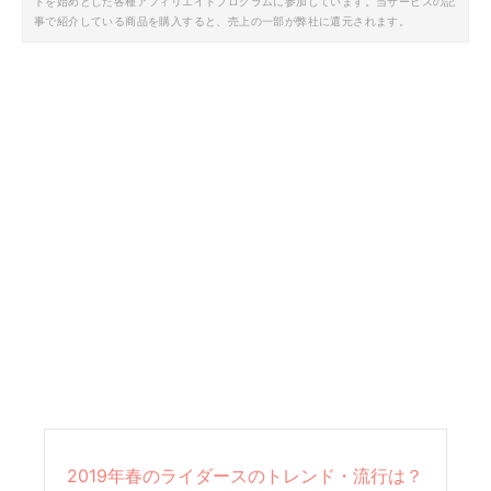
トを始めとした各種アフィリエイトプログラムに参加しています。当サービスの記
事で紹介している商品を購入すると、売上の一部が弊社に還元されます。
2019年春のライダースのトレンド・流行は？