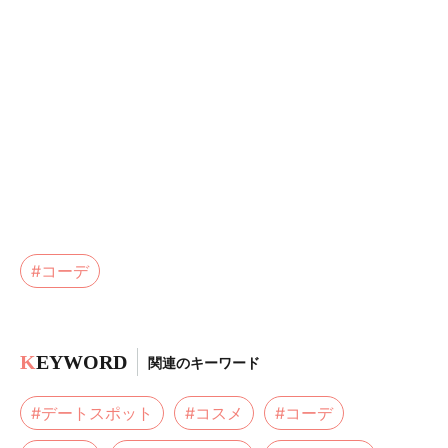
#コーデ
K
EYWORD
関連のキーワード
#デートスポット
#コスメ
#コーデ