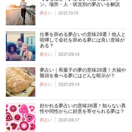
ン。場所・人・状況別の夢占いを解説
夢占い
2021.10.15
仕事を辞める夢占いの意味29選！他人と
喧嘩して会社を辞める夢には良い意味が
ある？
夢占い
2021.09.14
夢占い｜和菓子の夢の意味26選！大福や
饅頭を食べる夢にはどんな暗示が？
夢占い
2021.09.14
好かれる夢占いの意味26選！知らない異
性や同性からに好意を寄せられる夢は？
夢占い
2021.08.17