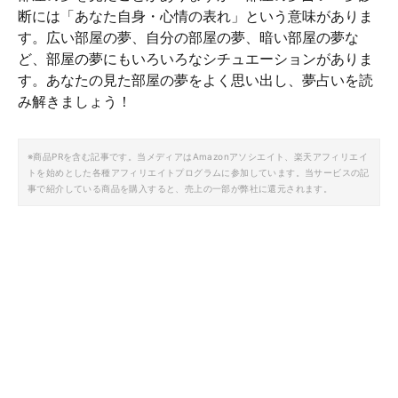
断には「あなた自身・心情の表れ」という意味がありま
す。広い部屋の夢、自分の部屋の夢、暗い部屋の夢な
ど、部屋の夢にもいろいろなシチュエーションがありま
す。あなたの見た部屋の夢をよく思い出し、夢占いを読
み解きましょう！
※商品PRを含む記事です。当メディアはAmazonアソシエイト、楽天アフィリエイ
トを始めとした各種アフィリエイトプログラムに参加しています。当サービスの記
事で紹介している商品を購入すると、売上の一部が弊社に還元されます。