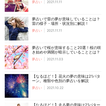
夢占い
2021.11.11
夢占いで雷の夢が意味していることは？
雷の様子・場所・状況別に解説！
夢占い
2021.11.11
夢占いで桜が意味すること20選！桜の咲
き始めや満開が暗示していることとは？
夢占い
2021.11.03
【なるほど！】花火の夢の意味は21パタ
ーン。種類や色別の夢占いを解説
夢占い
2021.10.22
【なるほど！】走る夢の意味は21パター