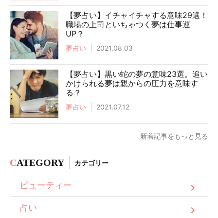
【夢占い】イチャイチャする意味29選！
職場の上司といちゃつく夢は仕事運
UP？
夢占い
2021.08.03
【夢占い】黒い蛇の夢の意味23選。追い
かけられる夢は親からの圧力を意味す
る？
夢占い
2021.07.12
新着記事をもっと見る
C
ATEGORY
カテゴリー
ビューティー
占い