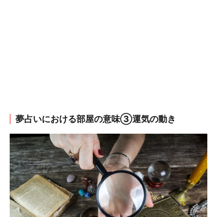
夢占いにおける部屋の意味③運気の動き