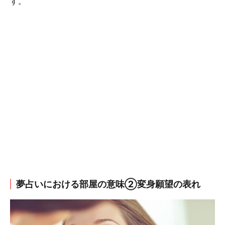
す。
夢占いにおける部屋の意味②変身願望の表れ