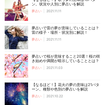
ン。状況や人別に夢占いを解説
夢占い
2021.11.11
夢占いで雷の夢が意味していることは？
雷の様子・場所・状況別に解説！
夢占い
2021.11.11
夢占いで桜が意味すること20選！桜の咲
き始めや満開が暗示していることとは？
夢占い
2021.11.03
【なるほど！】花火の夢の意味は21パタ
ーン。種類や色別の夢占いを解説
夢占い
2021.10.22