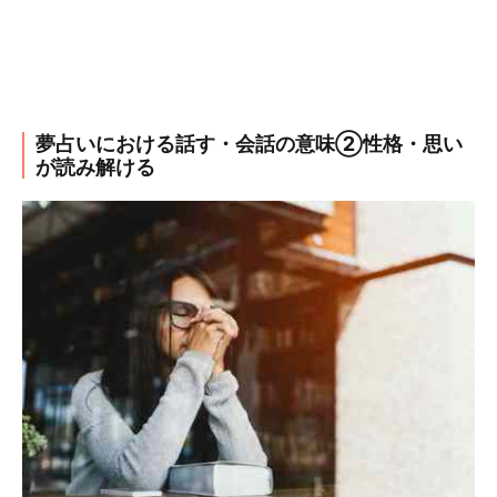
夢占いにおける話す・会話の意味②性格・思い
が読み解ける