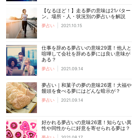
【なるほど！】走る夢の意味は21パター
ン。場所・人・状況別の夢占いを解説
夢占い
2021.10.15
仕事を辞める夢占いの意味29選！他人と
喧嘩して会社を辞める夢には良い意味が
ある？
夢占い
2021.09.14
夢占い｜和菓子の夢の意味26選！大福や
饅頭を食べる夢にはどんな暗示が？
夢占い
2021.09.14
好かれる夢占いの意味26選！知らない異
性や同性からに好意を寄せられる夢は？
夢占い
2021.08.17