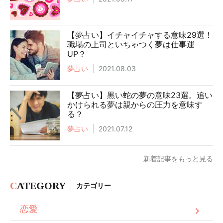
【夢占い】イチャイチャする意味29選！
職場の上司といちゃつく夢は仕事運
UP？
夢占い
2021.08.03
【夢占い】黒い蛇の夢の意味23選。追い
かけられる夢は親からの圧力を意味す
る？
夢占い
2021.07.12
新着記事をもっと見る
C
ATEGORY
カテゴリー
恋愛