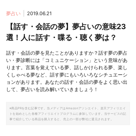
夢占い
2019.06.21
【話す・会話の夢】夢占いの意味23
選！人に話す・喋る・聴く夢は？
話す・会話の夢を見たことがありますか？話す夢の夢占
い・夢診断には「コミュニケーション」という意味があ
ります。言葉を覚えている夢、話しかけられる夢、楽し
くしゃべる夢など、話す夢にもいろいろなシチュエーシ
ョンがあります。あなたの話す・会話の夢をよく思い出
して、夢占いを読み解いていきましょう！
※商品PRを含む記事です。当メディアはAmazonアソシエイト、楽天アフィリエイ
トを始めとした各種アフィリエイトプログラムに参加しています。当サービスの記
事で紹介している商品を購入すると、売上の一部が弊社に還元されます。