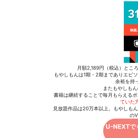
月額2,189円（税込）と
もやしもんは1期・2期までありエピソ
余裕を持
またもやしもん
書籍は継続することで毎月もらえるポ
ていた
見放題作品は20万本以上。
もやしもん
の
U-NEX