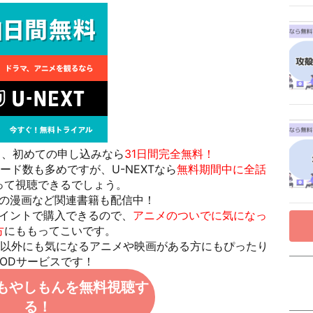
ころ、初めての申し込みなら
31日間完全無料！
ード数も多めですが、U-NEXTなら
無料期間中に全話
って視聴できるでしょう。
の漫画など関連書籍も配信中！
イントで購入できるので、
アニメのついでに気になっ
方
にももってこいです。
以外にも気になるアニメや映画がある方にもぴったり
VODサービスです！
Tでもやしもんを無料視聴す
る！