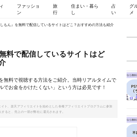
ィ
ファッショ
旅
住まい・暮ら
占
グ
ン
行
し
い
メ
しもん』を無料で配信しているサイトはどこ？おすすめの方法も紹介
無料で配信しているサイトはど
介
を無料で視聴する方法をご紹介。当時リアルタイムで
ルでお金をかけたくない」という方は必見です！
ソシエイト、楽天アフィリエイトを始めとした各種アフィリエイトプログラムに参加
入すると、売上の一部が弊社に還元されます。