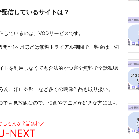
で配信しているサイトは？
信しているのは、VODサービスです。
週間〜1ヶ月ほどは無料トライアル期間で、料金は一切
イトを利用しなくても合法的かつ完全無料で全話視聴
ろん、洋画や邦画など多くの映像作品も取り扱い。
いつでも見放題なので、映画やアニメが好きな方にはも
やしもんが全話無料／
U-NEXT