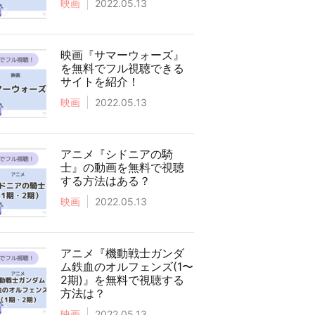
映画
2022.05.13
映画『サマーウォーズ』
を無料でフル視聴できる
サイトを紹介！
映画
2022.05.13
アニメ『シドニアの騎
士』の動画を無料で視聴
する方法はある？
映画
2022.05.13
アニメ『機動戦士ガンダ
ム鉄血のオルフェンズ(1〜
2期)』を無料で視聴する
方法は？
映画
2022.05.13