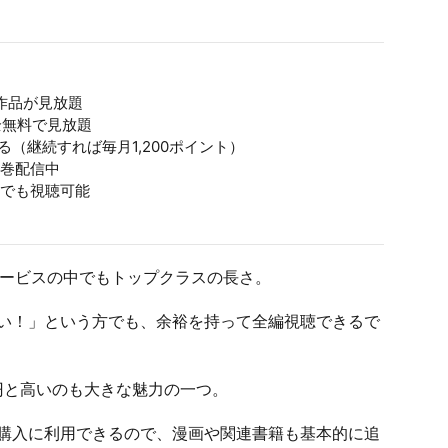
の作品が見放題
全無料で見放題
る（継続すれば毎月1,200ポイント）
巻配信中
でも視聴可能
サービスの中でもトップクラスの長さ。
い！」という方でも、余裕を持って全編視聴できるで
0円と高いのも大きな魅力の一つ。
購入に利用できるので、漫画や関連書籍も基本的に追