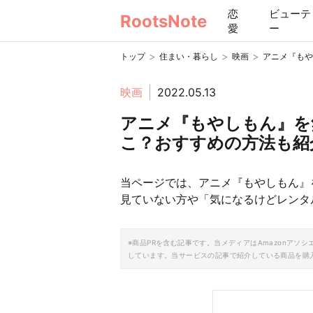
恋
ビューテ
RootsNote
愛
ー
>
>
>
トップ
住まい・暮らし
映画
アニメ『もや
映画
2022.05.13
アニメ『もやしもん』を
こ？おすすめの方法も紹
当ページでは、アニメ『もやしもん』
見ていない方や「気になるけどレンタ
※商品PRを含む記事です。当メディアはAmazonア
しています。当サービスの記事で紹介している商品を購