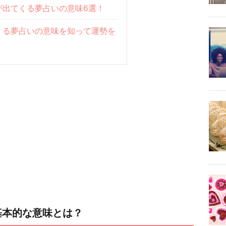
が出てくる夢占いの意味6選！
くる夢占いの意味を知って運勢を
基本的な意味とは？