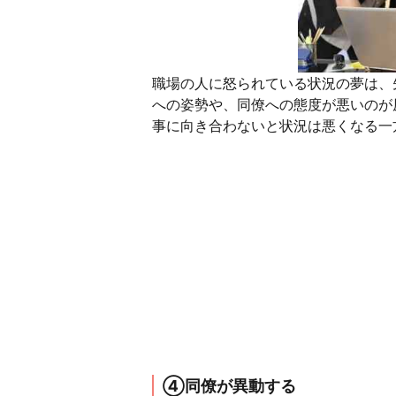
職場の人に怒られている状況の夢は、
への姿勢や、同僚への態度が悪いのが
事に向き合わないと状況は悪くなる一
④同僚が異動する