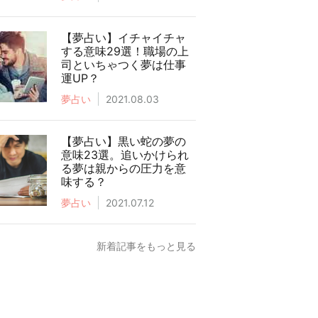
【夢占い】イチャイチャ
する意味29選！職場の上
司といちゃつく夢は仕事
運UP？
夢占い
2021.08.03
【夢占い】黒い蛇の夢の
意味23選。追いかけられ
る夢は親からの圧力を意
味する？
夢占い
2021.07.12
新着記事をもっと見る