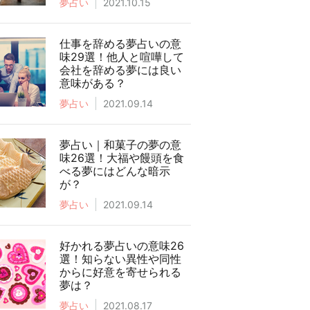
夢占い
2021.10.15
仕事を辞める夢占いの意
味29選！他人と喧嘩して
会社を辞める夢には良い
意味がある？
夢占い
2021.09.14
夢占い｜和菓子の夢の意
味26選！大福や饅頭を食
べる夢にはどんな暗示
が？
夢占い
2021.09.14
好かれる夢占いの意味26
選！知らない異性や同性
からに好意を寄せられる
夢は？
夢占い
2021.08.17