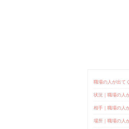
職場の人が出て
状況｜職場の人
相手｜職場の人
場所｜職場の人