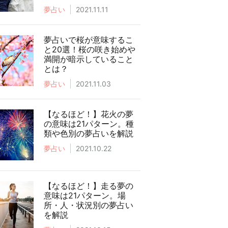
夢占い
2021.11.11
夢占いで桜が意味するこ
と20選！桜の咲き始めや
満開が暗示していること
とは？
夢占い
2021.11.03
【なるほど！】花火の夢
の意味は21パターン。種
類や色別の夢占いを解説
夢占い
2021.10.22
【なるほど！】走る夢の
意味は21パターン。場
所・人・状況別の夢占い
を解説