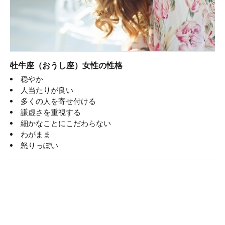
牡牛座（おうし座）女性の性格
穏やか
人当たりが良い
多くの人を寄せ付ける
謙虚さを重視する
細かなことにこだわらない
わがまま
怒りっぽい