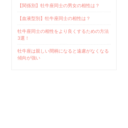
【関係別】牡牛座同士の男女の相性は？
【血液型別】牡牛座同士の相性は？
牡牛座同士の相性をより良くするための方法
3選！
牡牛座は親しい間柄になると遠慮がなくなる
傾向が強い