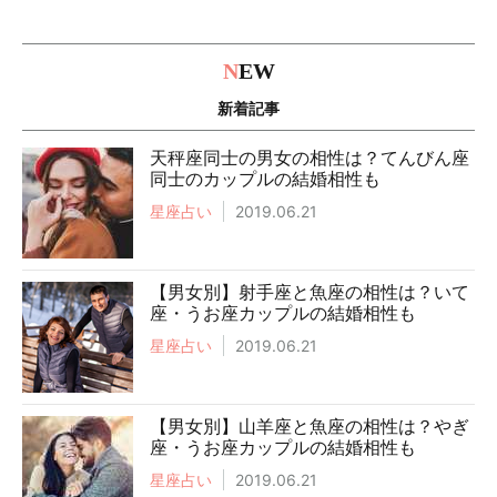
N
EW
新着記事
天秤座同士の男女の相性は？てんびん座
同士のカップルの結婚相性も
星座占い
2019.06.21
【男女別】射手座と魚座の相性は？いて
座・うお座カップルの結婚相性も
星座占い
2019.06.21
【男女別】山羊座と魚座の相性は？やぎ
座・うお座カップルの結婚相性も
星座占い
2019.06.21