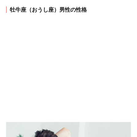
牡牛座（おうし座）男性の性格