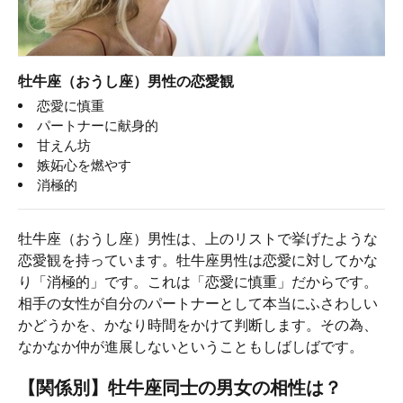
牡牛座（おうし座）男性の恋愛観
恋愛に慎重
パートナーに献身的
甘えん坊
嫉妬心を燃やす
消極的
牡牛座（おうし座）男性は、上のリストで挙げたような
恋愛観を持っています。牡牛座男性は恋愛に対してかな
り「消極的」です。これは「恋愛に慎重」だからです。
相手の女性が自分のパートナーとして本当にふさわしい
かどうかを、かなり時間をかけて判断します。その為、
なかなか仲が進展しないということもしばしばです。
【関係別】牡牛座同士の男女の相性は？