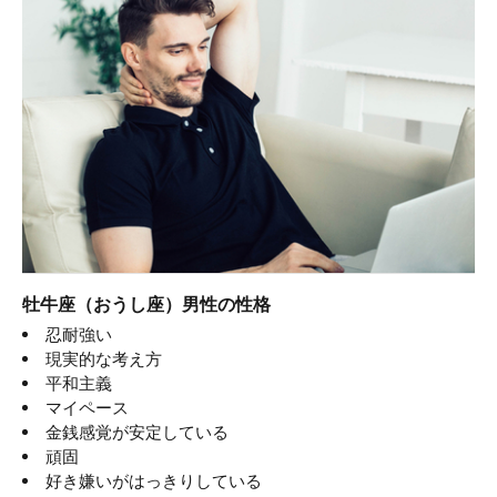
牡牛座（おうし座）男性の性格
忍耐強い
現実的な考え方
平和主義
マイペース
金銭感覚が安定している
頑固
好き嫌いがはっきりしている