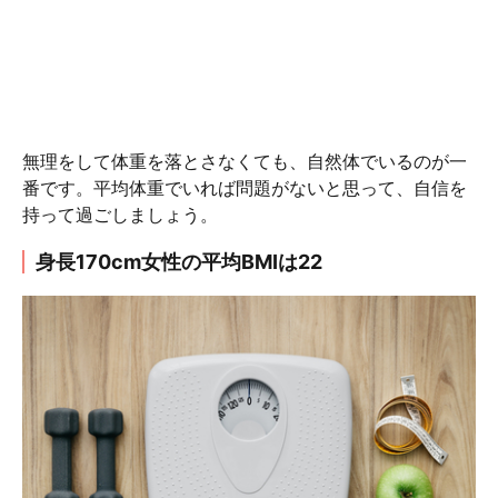
無理をして体重を落とさなくても、自然体でいるのが一
番です。平均体重でいれば問題がないと思って、自信を
持って過ごしましょう。
身長170cm女性の平均BMIは22