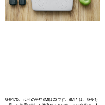
身長170cm女性の平均BMIは22です。BMIとは、身長を