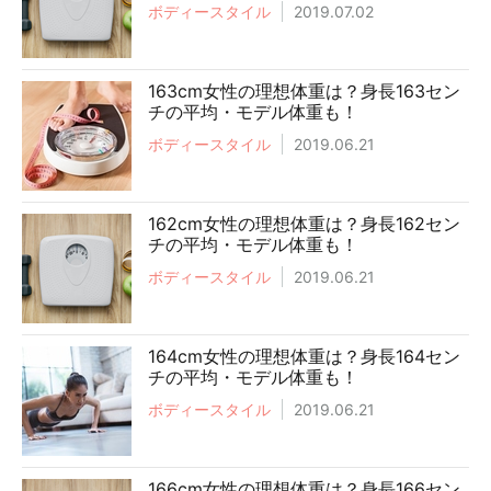
ボディースタイル
2019.07.02
163cm女性の理想体重は？身長163セン
チの平均・モデル体重も！
ボディースタイル
2019.06.21
162cm女性の理想体重は？身長162セン
チの平均・モデル体重も！
ボディースタイル
2019.06.21
164cm女性の理想体重は？身長164セン
チの平均・モデル体重も！
ボディースタイル
2019.06.21
166cm女性の理想体重は？身長166セン