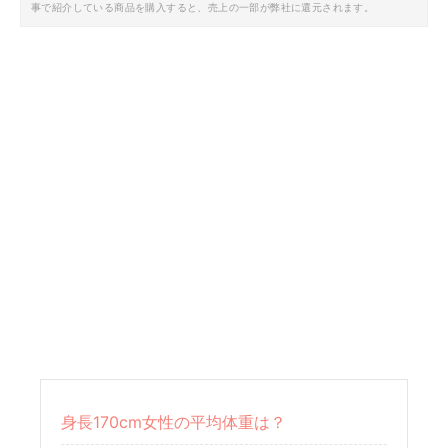
事で紹介している商品を購入すると、売上の一部が弊社に還元されます。
身長170cm女性の平均体重は？