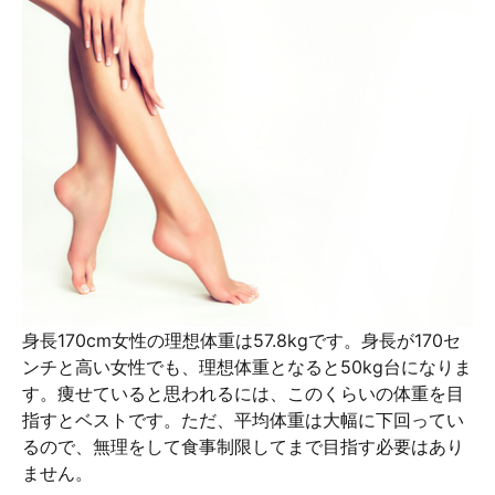
身長170cm女性の理想体重は57.8kgです。身長が170セ
ンチと高い女性でも、理想体重となると50kg台になりま
す。痩せていると思われるには、このくらいの体重を目
指すとベストです。ただ、平均体重は大幅に下回ってい
るので、無理をして食事制限してまで目指す必要はあり
ません。