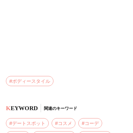
#ボディースタイル
K
EYWORD
関連のキーワード
#デートスポット
#コスメ
#コーデ