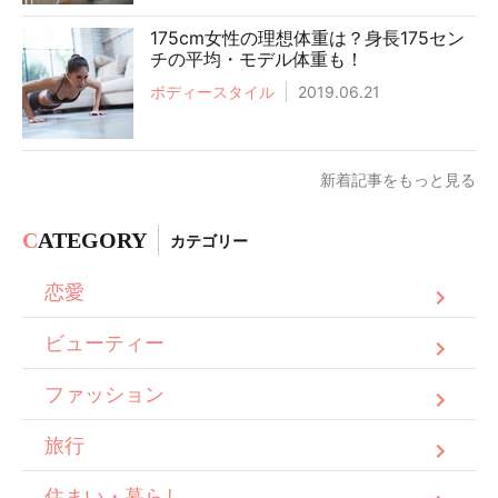
175cm女性の理想体重は？身長175セン
チの平均・モデル体重も！
ボディースタイル
2019.06.21
新着記事をもっと見る
C
ATEGORY
カテゴリー
恋愛
ビューティー
ファッション
旅行
住まい・暮らし