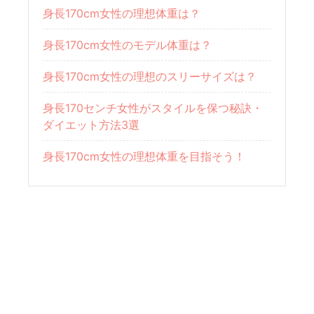
身長170cm女性の理想体重は？
身長170cm女性のモデル体重は？
身長170cm女性の理想のスリーサイズは？
身長170センチ女性がスタイルを保つ秘訣・
ダイエット方法3選
身長170cm女性の理想体重を目指そう！