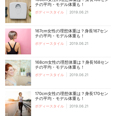
チの平均・モデル体重も！
ボディースタイル
2019.06.21
167cm女性の理想体重は？身長167セン
チの平均・モデル体重も！
ボディースタイル
2019.06.21
168cm女性の理想体重は？身長168セン
チの平均・モデル体重も！
ボディースタイル
2019.06.21
170cm女性の理想体重は？身長170セン
チの平均・モデル体重も！
ボディースタイル
2019.06.21