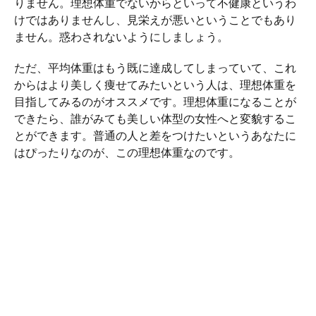
りません。理想体重でないからといって不健康というわ
けではありませんし、見栄えが悪いということでもあり
ません。惑わされないようにしましょう。
ただ、平均体重はもう既に達成してしまっていて、これ
からはより美しく痩せてみたいという人は、理想体重を
目指してみるのがオススメです。理想体重になることが
できたら、誰がみても美しい体型の女性へと変貌するこ
とができます。普通の人と差をつけたいというあなたに
はぴったりなのが、この理想体重なのです。