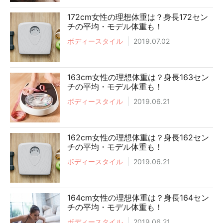
172cm女性の理想体重は？身長172セン
チの平均・モデル体重も！
ボディースタイル
2019.07.02
163cm女性の理想体重は？身長163セン
チの平均・モデル体重も！
ボディースタイル
2019.06.21
162cm女性の理想体重は？身長162セン
チの平均・モデル体重も！
ボディースタイル
2019.06.21
164cm女性の理想体重は？身長164セン
チの平均・モデル体重も！
ボディースタイル
2019.06.21