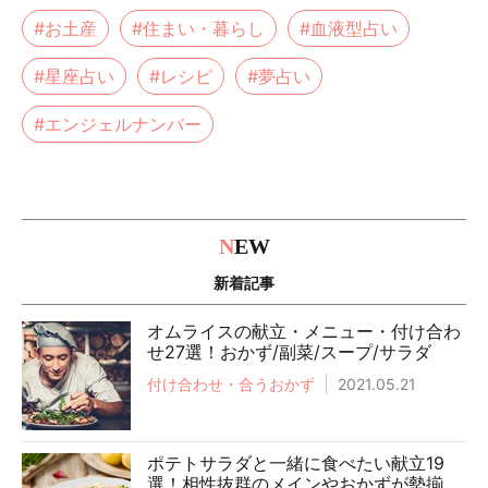
#お土産
#住まい・暮らし
#血液型占い
#星座占い
#レシピ
#夢占い
#エンジェルナンバー
N
EW
新着記事
オムライスの献立・メニュー・付け合わ
せ27選！おかず/副菜/スープ/サラダ
付け合わせ・合うおかず
2021.05.21
ポテトサラダと一緒に食べたい献立19
選！相性抜群のメインやおかずが勢揃