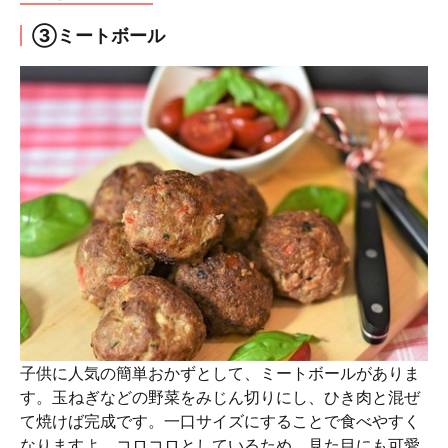
③ミートボール
子供に人気の簡単おかずとして、ミートボールがありま
す。玉ねぎなどの野菜をみじん切りにし、ひき肉と混ぜ
て焼けば完成です。一口サイズにすることで食べやすく
なりますよ。コロコロとしているため、見た目にも可愛