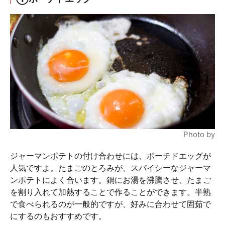
Photo by
ジャーマンポテトの付け合わせには、ポーチドエッグが
人気ですよ。たまごのとろみが、スパイシーなジャーマ
ンポテトによく合います。鍋にお湯を沸騰させ、たまご
を割り入れて加熱することで作ることができます。半熟
で食べられるのが一般的ですが、好みに合わせて固茹で
にするのもおすすめです。