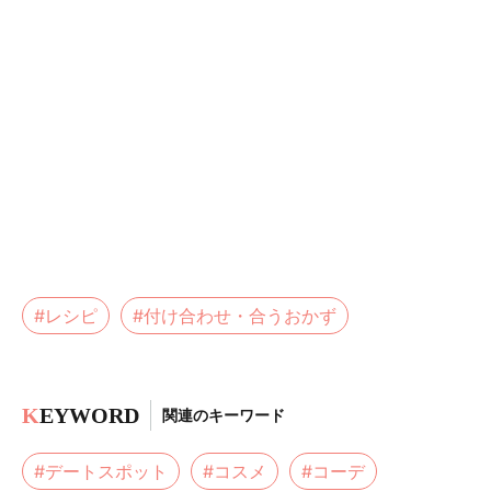
#レシピ
#付け合わせ・合うおかず
K
EYWORD
関連のキーワード
#デートスポット
#コスメ
#コーデ