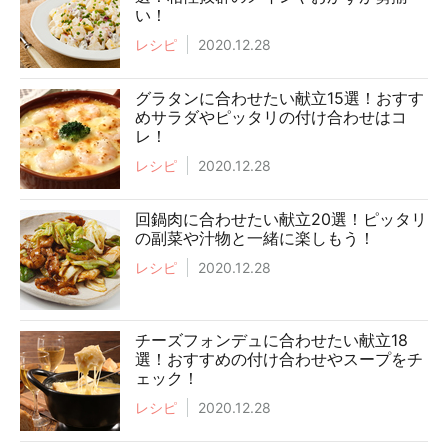
い！
レシピ
2020.12.28
グラタンに合わせたい献立15選！おすす
めサラダやピッタリの付け合わせはコ
レ！
レシピ
2020.12.28
回鍋肉に合わせたい献立20選！ピッタリ
の副菜や汁物と一緒に楽しもう！
レシピ
2020.12.28
チーズフォンデュに合わせたい献立18
選！おすすめの付け合わせやスープをチ
ェック！
レシピ
2020.12.28