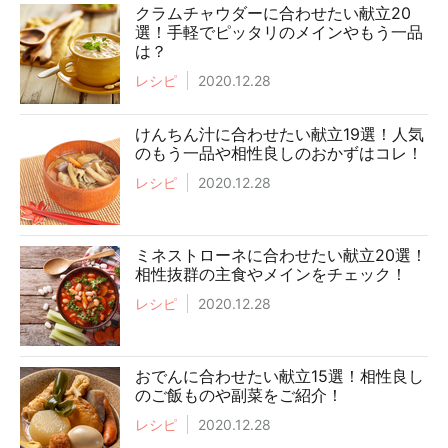
クラムチャウダーに合わせたい献立20
選！手軽でピッタリのメインやもう一品
は？
レシピ
2020.12.28
けんちん汁に合わせたい献立19選！人気
のもう一品や相性良しのおかずはコレ！
レシピ
2020.12.28
ミネストローネに合わせたい献立20選！
相性抜群の主食やメインをチェック！
レシピ
2020.12.28
おでんに合わせたい献立15選！相性良し
のご飯ものや副菜をご紹介！
レシピ
2020.12.28