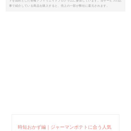
トを始めとした各種アフィリエイトプログラムに参加しています。当サービスの記
事で紹介している商品を購入すると、売上の一部が弊社に還元されます。
時短おかず編｜ジャーマンポテトに合う人気