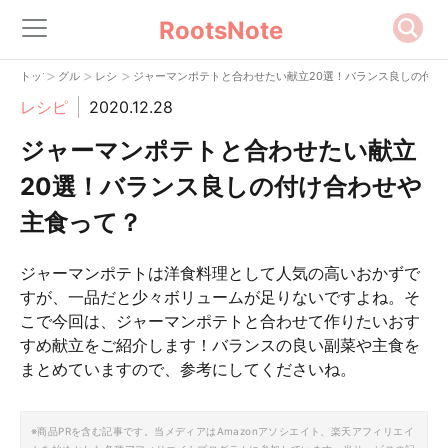
RootsNote
>
>
>
トップ
グルメ
レシピ
ジャーマンポテトと合わせたい献立20選！バランス良しの付け
レシピ
2020.12.28
ジャーマンポテトと合わせたい献立
20選！バランス良しの付け合わせや
主食って？
ジャーマンポテトは洋食料理として人気の高いおかずで
すが、一品だと少々ボリュームが足りないですよね。そ
こで今回は、ジャーマンポテトと合わせて作りたいおす
すめ献立をご紹介します！バランスの良い副菜や主食を
まとめていますので、参考にしてくださいね。
※商品PRを含む記事です。当メディアはAmazonアソシエイト、楽天アフィリエイ