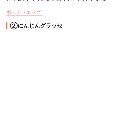
ポーチドエッグ
②にんじんグラッセ